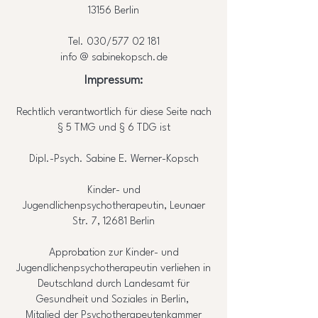
13156 Berlin​
Tel. 030/577 02 181
info @ sabinekopsch.de
Impressum:
Rechtlich verantwortlich für diese Seite nach
§ 5 TMG und § 6 TDG ist
Dipl.-Psych. Sabine E. Werner-Kopsch
Kinder- und
Jugendlichenpsychotherapeutin, Leunaer
Str. 7, 12681 Berlin
Approbation zur Kinder- und
Jugendlichenpsychotherapeutin verliehen in
Deutschland durch Landesamt für
Gesundheit und Soziales in Berlin,
Mitglied der Psychotherapeutenkammer